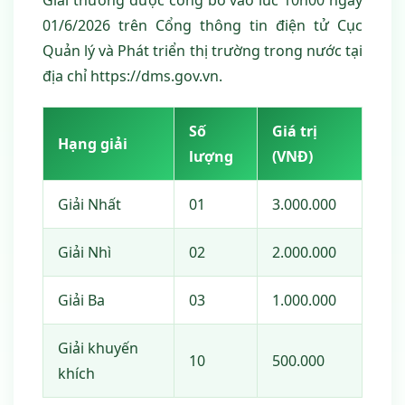
Giải thưởng được công bố vào lúc 10h00 ngày
01/6/2026 trên Cổng thông tin điện tử Cục
Quản lý và Phát triển thị trường trong nước tại
địa chỉ https://dms.gov.vn.
Số
Giá trị
Hạng giải
lượng
(VNĐ)
Giải Nhất
01
3.000.000
Giải Nhì
02
2.000.000
Giải Ba
03
1.000.000
Giải khuyến
10
500.000
khích